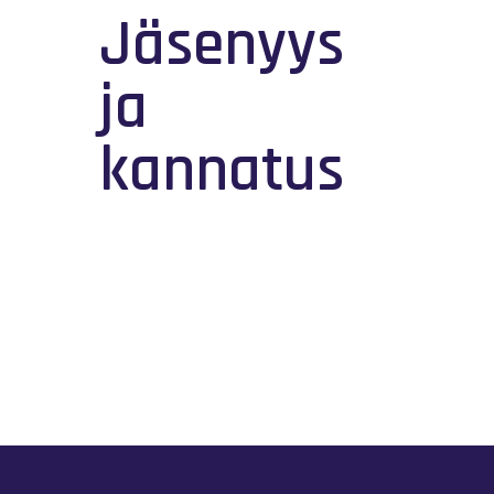
Jäsenyys
ja
kannatus