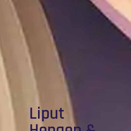
Liput
Hengen &