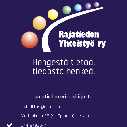
Hengestä tietoa,
tiedosta henkeä.
Rajatiedon erikoiskirjasto
rtyhallitus@gmail.com
Mariankatu 28 (sisäpihalla) Helsinki
044 9792544