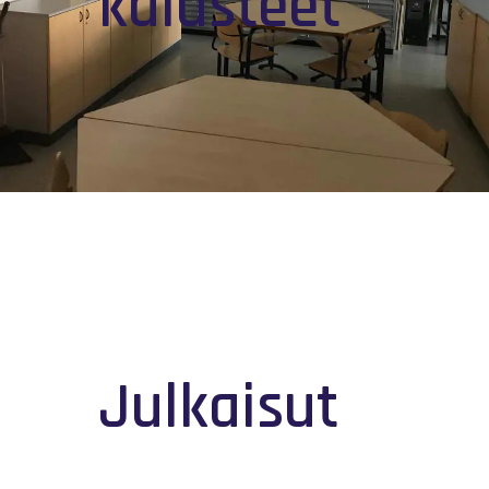
kalusteet
Julkaisut