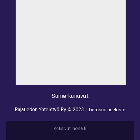
Some-kanavat
Rajatiedon Yhteistyö Ry © 2023 |
Tietosuojaseloste
nona.fi
Kotisivut: