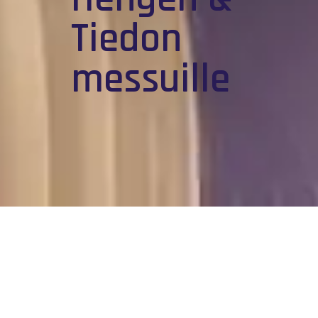
Tiedon
messuille