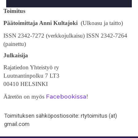
Toimitus
Päätoimittaja Anni Kultajoki
(Ulkoasu ja taitto)
ISSN 2342-7272 (verkkojulkaisu) ISSN 2342-7264
(painettu)
Julkaisija
Rajatiedon Yhteistyö ry
Luutnantinpolku 7 LT3
00410 HELSINKI
Facebookissa
Ääretön on myös
!
Toimituksen sähköpostiosoite: rtytoimitus (at)
gmail.com