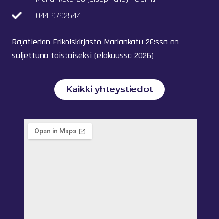
044 9792544
Rajatiedon Erikoiskirjasto Mariankatu 28:ssa on
suljettuna toistaiseksi (elokuussa 2026)
Kaikki yhteystiedot