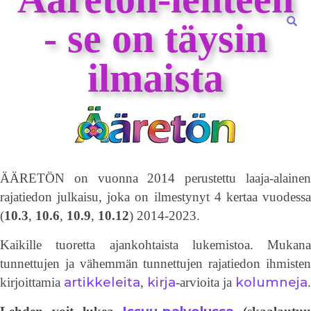
- se on täysin
ilmaista
ÄÄRETÖN on vuonna 2014 perustettu laaja-alainen
rajatiedon julkaisu, joka on ilmestynyt 4 kertaa vuodessa
(
10.3
,
10.6
,
10.9
,
10.12
) 2014-2023.
Kaikille tuoretta ajankohtaista lukemistoa. Mukana
tunnettujen ja vähemmän tunnettujen rajatiedon ihmisten
artikkeleita
kirja
kolumneja
kirjoittamia
,
-arvioita ja
.