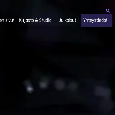
en sivut
Kirjasto & Studio
Julkaisut
Yhteystiedot