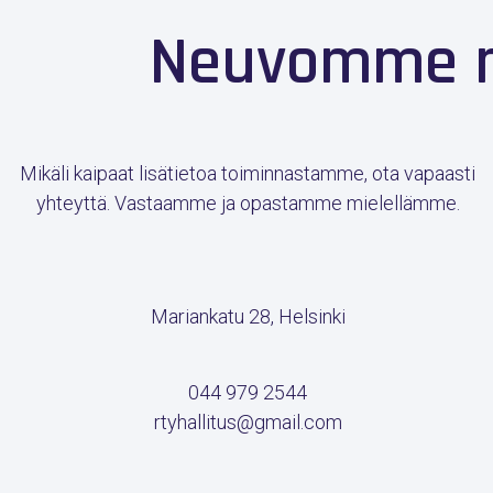
Neuvomme m
Mikäli kaipaat lisätietoa toiminnastamme, ota vapaasti
yhteyttä. Vastaamme ja opastamme mielellämme.
Mariankatu 28, Helsinki
044 979 2544
rtyhallitus@gmail.com