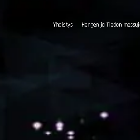
Yhdistys
Hengen ja Tiedon messuj