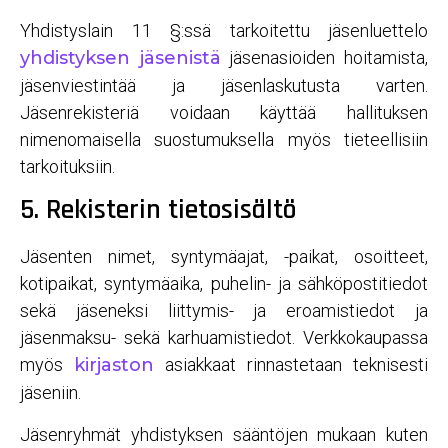
Yhdistyslain 11 §:ssä tarkoitettu jäsenluettelo
yhdistyksen jäsenistä
jäsenasioiden hoitamista,
jäsenviestintää ja jäsenlaskutusta varten.
Jäsenrekisteriä voidaan käyttää hallituksen
nimenomaisella suostumuksella myös tieteellisiin
tarkoituksiin.
5. Rekisterin tietosisältö
Jäsenten nimet, syntymäajat, -paikat, osoitteet,
kotipaikat, syntymäaika, puhelin- ja sähköpostitiedot
sekä jäseneksi liittymis- ja eroamistiedot ja
jäsenmaksu- sekä karhuamistiedot. Verkkokaupassa
myös
kirjaston
asiakkaat rinnastetaan teknisesti
jäseniin.
Jäsenryhmät yhdistyksen sääntöjen mukaan kuten