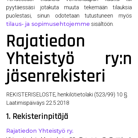
pyytäessäsi jotakuta muuta tekemään tilauksia
puolestasi, sinun odotetaan tutustuneen myös
tilaus- ja sopimusehtojemme
sisältöön.
Rajatiedon
Yhteistyö ry:n
jäsenrekisteri
REKISTERISELOSTE, henkilötietolaki (523/99) 10 §.
Laatimispäiväys 22.5.2018
1. Rekisterinpitäjä
Rajatiedon Yhteistyö ry.