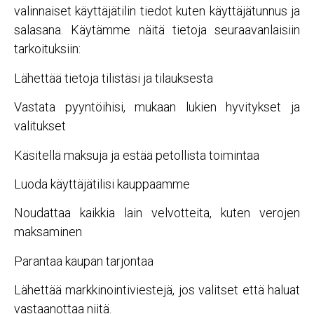
valinnaiset käyttäjätilin tiedot kuten käyttäjätunnus ja
salasana. Käytämme näitä tietoja seuraavanlaisiin
tarkoituksiin:
Lähettää tietoja tilistäsi ja tilauksesta
Vastata pyyntöihisi, mukaan lukien hyvitykset ja
valitukset
Käsitellä maksuja ja estää petollista toimintaa
Luoda käyttäjätilisi kauppaamme
Noudattaa kaikkia lain velvotteita, kuten verojen
maksaminen
Parantaa kaupan tarjontaa
Lähettää markkinointiviestejä, jos valitset että haluat
vastaanottaa niitä.