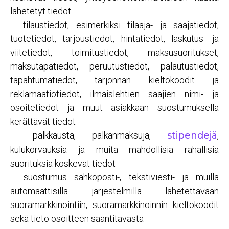
lähetetyt tiedot
– tilaustiedot, esimerkiksi tilaaja- ja saajatiedot,
tuotetiedot, tarjoustiedot, hintatiedot, laskutus- ja
viitetiedot, toimitustiedot, maksusuoritukset,
maksutapatiedot, peruutustiedot, palautustiedot,
tapahtumatiedot, tarjonnan kieltokoodit ja
reklamaatiotiedot, ilmaislehtien saajien nimi- ja
osoitetiedot ja muut asiakkaan suostumuksella
kerättävät tiedot
– palkkausta, palkanmaksuja,
stipendejä
,
kulukorvauksia ja muita mahdollisia rahallisia
suorituksia koskevat tiedot
– suostumus sähköposti-, tekstiviesti- ja muilla
automaattisilla järjestelmillä lähetettävään
suoramarkkinointiin, suoramarkkinoinnin kieltokoodit
sekä tieto osoitteen saantitavasta