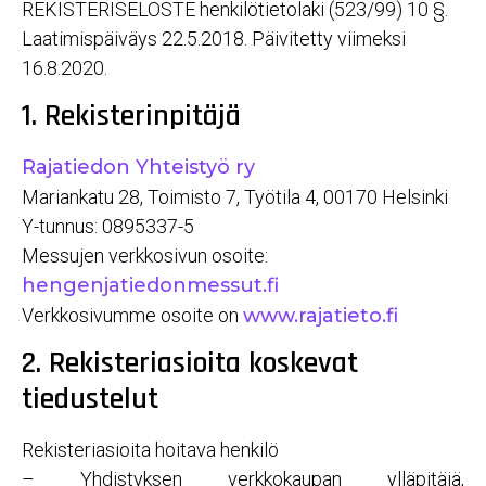
REKISTERISELOSTE henkilötietolaki (523/99) 10 §.
Laatimispäiväys 22.5.2018. Päivitetty viimeksi
16.8.2020.
1. Rekisterinpitäjä
Rajatiedon Yhteistyö ry
Mariankatu 28, Toimisto 7, Työtila 4, 00170 Helsinki
Y-tunnus: 0895337-5
Messujen verkkosivun osoite:
hengenjatiedonmessut.fi
Verkkosivumme osoite on
www.rajatieto.fi
2. Rekisteriasioita koskevat
tiedustelut
Rekisteriasioita hoitava henkilö
– Yhdistyksen verkkokaupan ylläpitäjä,