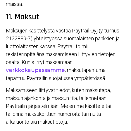
maissa.
11. Maksut
Maksujen käsittelystä vastaa Paytrail Oyj (y-tunnus
2122839-7) yhteistyössä suomalaisten pankkien ja
luottolaitosten kanssa. Paytrail toimii
rekisterinpitäjänä maksamiseen liittyvien tietojen
osalta. Kun siirryt maksamaan
verkkokaupassamme
, maksutapahtuma
tapahtuu Paytrailin suojatussa ympäristössä.
Maksamiseen liittyvät tiedot, kuten maksutapa,
maksun ajankohta ja maksun tila, tallennetaan
Paytrailin järjestelmään. Me emme käsittele tai
tallenna maksukorttien numeroita tai muita
arkaluontoisia maksutietoja.