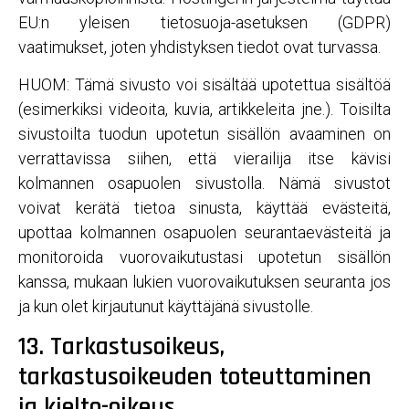
EU:n yleisen tietosuoja-asetuksen (GDPR)
vaatimukset, joten yhdistyksen tiedot ovat turvassa.
HUOM: Tämä sivusto voi sisältää upotettua sisältöä
(esimerkiksi videoita, kuvia, artikkeleita jne.). Toisilta
sivustoilta tuodun upotetun sisällön avaaminen on
verrattavissa siihen, että vierailija itse kävisi
kolmannen osapuolen sivustolla. Nämä sivustot
voivat kerätä tietoa sinusta, käyttää evästeitä,
upottaa kolmannen osapuolen seurantaevästeitä ja
monitoroida vuorovaikutustasi upotetun sisällön
kanssa, mukaan lukien vuorovaikutuksen seuranta jos
ja kun olet kirjautunut käyttäjänä sivustolle.
13. Tarkastusoikeus,
tarkastusoikeuden toteuttaminen
ja kielto-oikeus