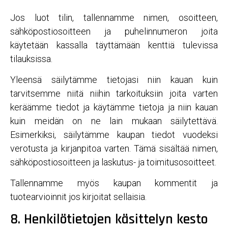
Jos luot tilin, tallennamme nimen, osoitteen,
sähköpostiosoitteen ja puhelinnumeron joita
käytetään kassalla täyttämään kenttiä tulevissa
tilauksissa.
Yleensä säilytämme tietojasi niin kauan kuin
tarvitsemme niitä niihin tarkoituksiin joita varten
keräämme tiedot ja käytämme tietoja ja niin kauan
kuin meidän on ne lain mukaan säilytettävä.
Esimerkiksi, säilytämme kaupan tiedot vuodeksi
verotusta ja kirjanpitoa varten. Tämä sisältää nimen,
sähköpostiosoitteen ja laskutus- ja toimitusosoitteet.
Tallennamme myös kaupan kommentit ja
tuotearvioinnit jos kirjoitat sellaisia.
8. Henkilötietojen käsittelyn kesto