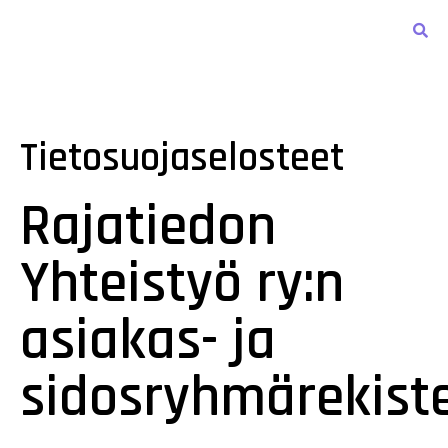
Tietosuojaselosteet
Rajatiedon
Yhteistyö ry:n
asiakas- ja
sidosryhmärekiste