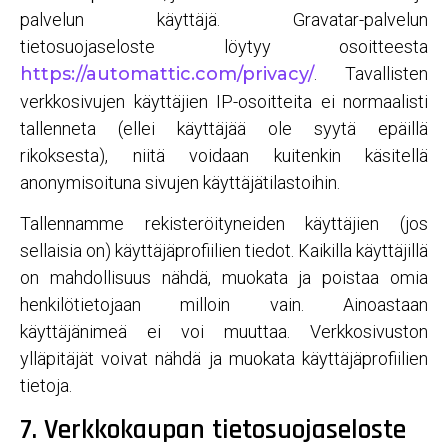
palvelun käyttäjä. Gravatar-palvelun
tietosuojaseloste löytyy osoitteesta
https://automattic.com/privacy/
. Tavallisten
verkkosivujen käyttäjien IP-osoitteita ei normaalisti
tallenneta (ellei käyttäjää ole syytä epäillä
rikoksesta), niitä voidaan kuitenkin käsitellä
anonymisoituna sivujen käyttäjätilastoihin.
Tallennamme rekisteröityneiden käyttäjien (jos
sellaisia on) käyttäjäprofiilien tiedot. Kaikilla käyttäjillä
on mahdollisuus nähdä, muokata ja poistaa omia
henkilötietojaan milloin vain. Ainoastaan
käyttäjänimeä ei voi muuttaa. Verkkosivuston
ylläpitäjät voivat nähdä ja muokata käyttäjäprofiilien
tietoja.
7. Verkkokaupan tietosuojaseloste