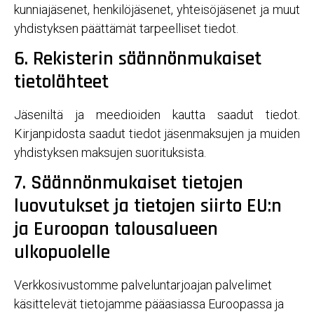
kunniajäsenet, henkilöjäsenet, yhteisöjäsenet ja muut
yhdistyksen päättämät tarpeelliset tiedot.
6. Rekisterin säännönmukaiset
tietolähteet
Jäseniltä ja meedioiden kautta saadut tiedot.
Kirjanpidosta saadut tiedot jäsenmaksujen ja muiden
yhdistyksen maksujen suorituksista.
7. Säännönmukaiset tietojen
luovutukset ja tietojen siirto EU:n
ja Euroopan talousalueen
ulkopuolelle
Verkkosivustomme palveluntarjoajan palvelimet
käsittelevät tietojamme pääasiassa Euroopassa ja