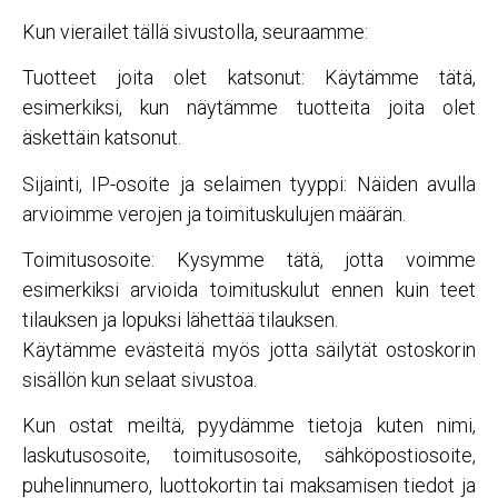
Kun vierailet tällä sivustolla, seuraamme:
Tuotteet joita olet katsonut: Käytämme tätä,
esimerkiksi, kun näytämme tuotteita joita olet
äskettäin katsonut.
Sijainti, IP-osoite ja selaimen tyyppi: Näiden avulla
arvioimme verojen ja toimituskulujen määrän.
Toimitusosoite: Kysymme tätä, jotta voimme
esimerkiksi arvioida toimituskulut ennen kuin teet
tilauksen ja lopuksi lähettää tilauksen.
Käytämme evästeitä myös jotta säilytät ostoskorin
sisällön kun selaat sivustoa.
Kun ostat meiltä, pyydämme tietoja kuten nimi,
laskutusosoite, toimitusosoite, sähköpostiosoite,
puhelinnumero, luottokortin tai maksamisen tiedot ja