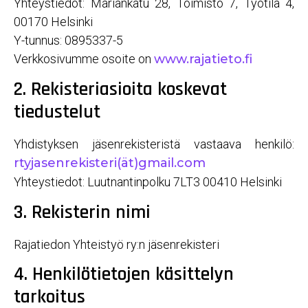
Yhteystiedot: Mariankatu 28, Toimisto 7, Työtila 4,
00170 Helsinki
Y-tunnus: 0895337-5
Verkkosivumme osoite on
www.rajatieto.fi
2. Rekisteriasioita koskevat
tiedustelut
Yhdistyksen jäsenrekisteristä vastaava henkilö:
rtyjasenrekisteri(ät)gmail.com
Yhteystiedot: Luutnantinpolku 7LT3 00410 Helsinki
3. Rekisterin nimi
Rajatiedon Yhteistyö ry:n jäsenrekisteri
4. Henkilötietojen käsittelyn
tarkoitus