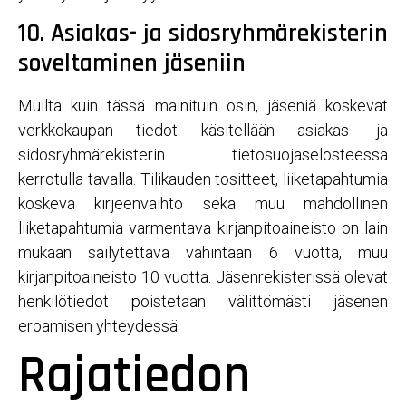
10. Asiakas- ja sidosryhmärekisterin
soveltaminen jäseniin
Muilta kuin tässä mainituin osin, jäseniä koskevat
verkkokaupan tiedot käsitellään asiakas- ja
sidosryhmärekisterin tietosuojaselosteessa
kerrotulla tavalla. Tilikauden tositteet, liiketapahtumia
koskeva kirjeenvaihto sekä muu mahdollinen
liiketapahtumia varmentava kirjanpitoaineisto on lain
mukaan säilytettävä vähintään 6 vuotta, muu
kirjanpitoaineisto 10 vuotta. Jäsenrekisterissä olevat
henkilötiedot poistetaan välittömästi jäsenen
eroamisen yhteydessä.
Rajatiedon