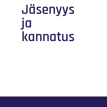
Jäsenyys
ja
kannatus