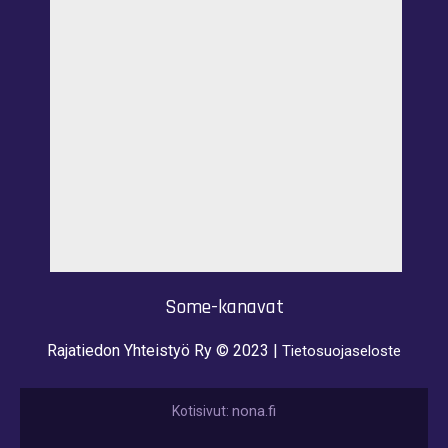
Some-kanavat
Rajatiedon Yhteistyö Ry © 2023 |
Tietosuojaseloste
nona.fi
Kotisivut: