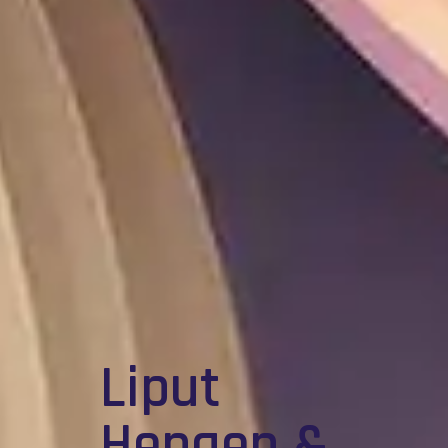
Liput
Hengen &