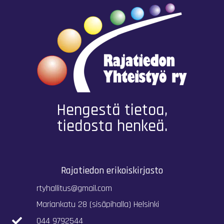
Hengestä tietoa,
tiedosta henkeä.
Rajatiedon erikoiskirjasto
rtyhallitus@gmail.com
Mariankatu 28 (sisäpihalla) Helsinki
044 9792544