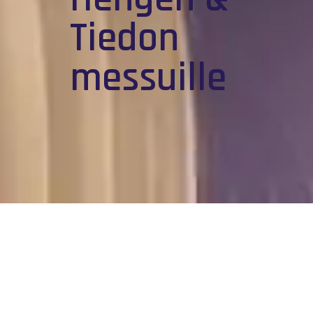
Tiedon
messuille