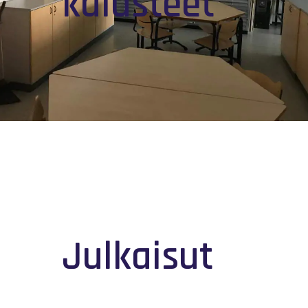
kalusteet
Julkaisut