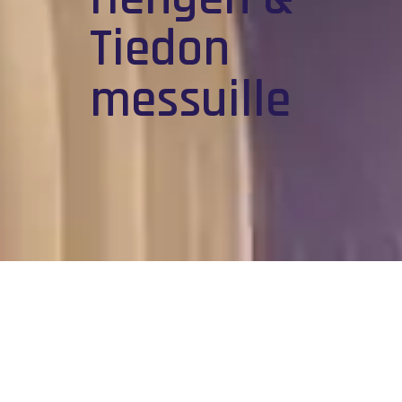
Tiedon
messuille