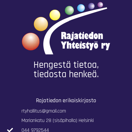
Hengestä tietoa,
tiedosta henkeä.
Rajatiedon erikoiskirjasto
rtyhallitus@gmail.com
Mariankatu 28 (sisäpihalla) Helsinki
044 9792544