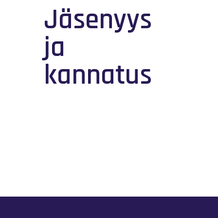
Jäsenyys
ja
kannatus