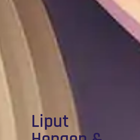
Liput
Hengen &