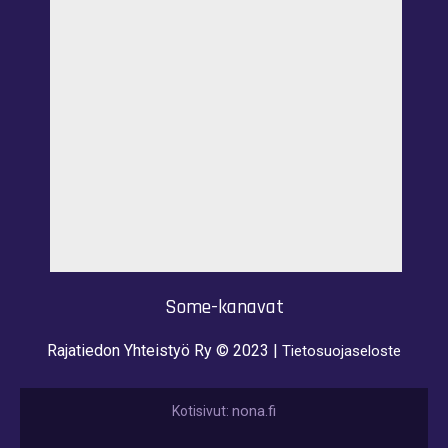
Some-kanavat
Rajatiedon Yhteistyö Ry © 2023 |
Tietosuojaseloste
nona.fi
Kotisivut: