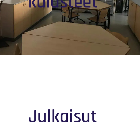
kalusteet
Julkaisut