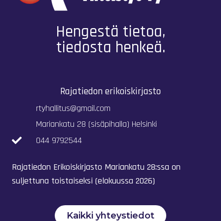
Hengestä tietoa,
tiedosta henkeä.
Rajatiedon erikoiskirjasto
rtyhallitus@gmail.com
Mariankatu 28 (sisäpihalla) Helsinki
044 9792544
Rajatiedon Erikoiskirjasto Mariankatu 28:ssa on
suljettuna toistaiseksi (elokuussa 2026)
Kaikki yhteystiedot