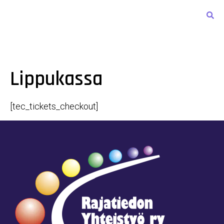
Lippukassa
[tec_tickets_checkout]