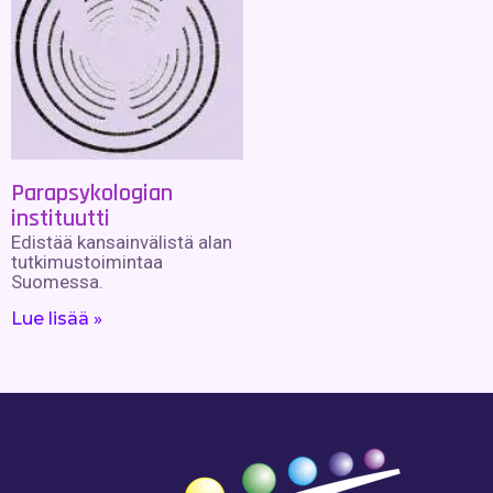
Parapsykologian
instituutti
Edistää kansainvälistä alan
tutkimustoimintaa
Suomessa.
Lue lisää »