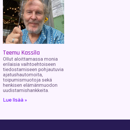
Teemu Kassila
Ollut aloittamassa monia
erilaisia vaihtoehtoiseen
tiedostamiseen pohjautuvia
ajatushautomoita,
toipumismuotoja sekä
henkisen elämänmuodon
uudistamishankkeita.
Lue lisää »