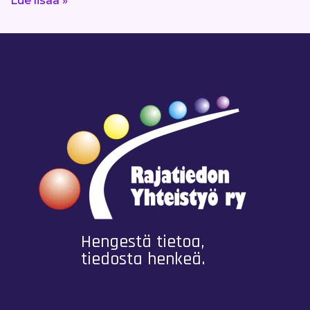
Lue lisää »
Hengestä tietoa,
tiedosta henkeä.