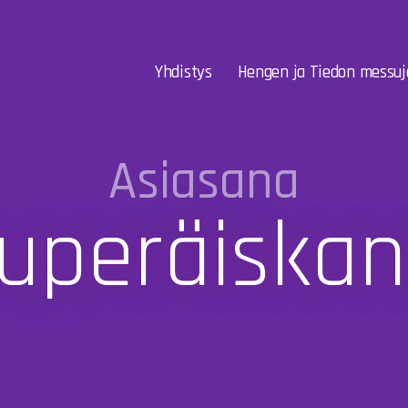
Yhdistys
Hengen ja Tiedon messuj
Asiasana
kuperäiskan