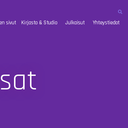
en sivut
Kirjasto & Studio
Julkaisut
Yhteystiedot
sat