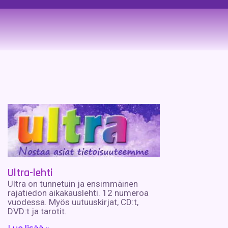
Ultra-lehti
Ultra on tunnetuin ja ensimmäinen
rajatiedon aikakauslehti. 12 numeroa
vuodessa. Myös uutuuskirjat, CD:t,
DVD:t ja tarotit.