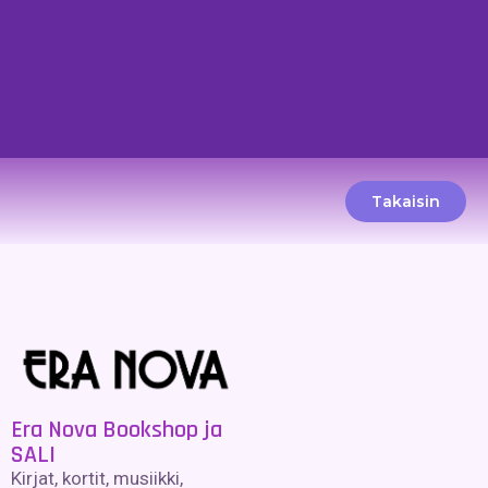
Takaisin
Era Nova Bookshop ja
SALI
Kirjat, kortit, musiikki,