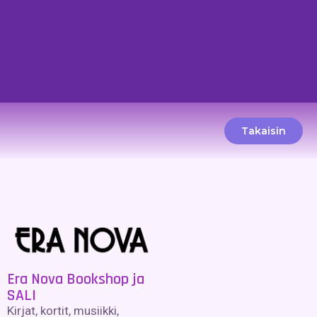
Takaisin
Era Nova Bookshop ja
SALI
Kirjat, kortit, musiikki,