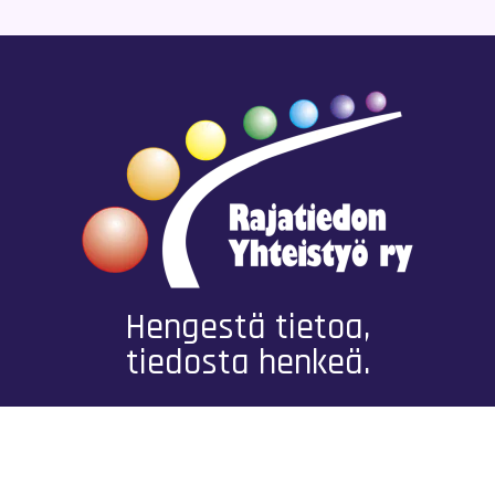
Hengestä tietoa,
tiedosta henkeä.
Rajatiedon erikoiskirjasto