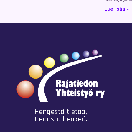
Lue lisää »
Hengestä tietoa,
tiedosta henkeä.