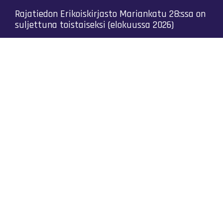
Rajatiedon Erikoiskirjasto Mariankatu 28:ssa on
suljettuna toistaiseksi (elokuussa 2026)
Kaikki yhteystiedot