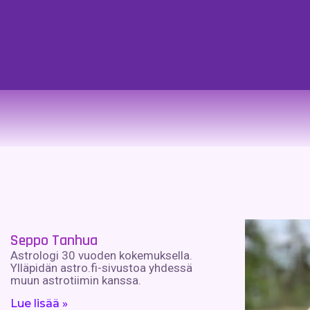
Seppo Tanhua
Astrologi 30 vuoden kokemuksella.
Ylläpidän astro.fi-sivustoa yhdessä
muun astrotiimin kanssa.
Lue lisää »