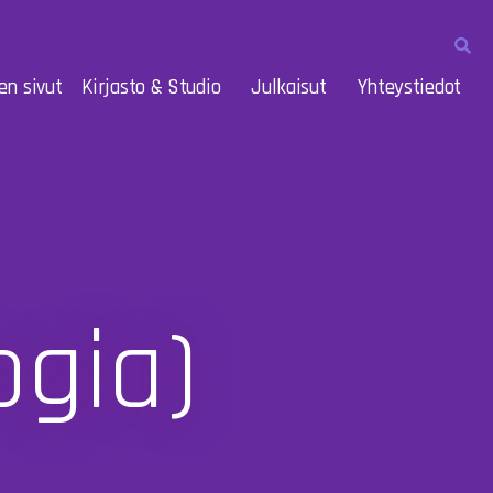
en sivut
Kirjasto & Studio
Julkaisut
Yhteystiedot
ogia)