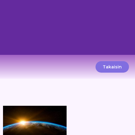
Takaisin