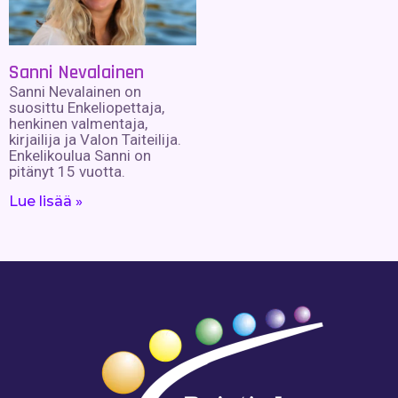
Sanni Nevalainen
Sanni Nevalainen on
suosittu Enkeliopettaja,
henkinen valmentaja,
kirjailija ja Valon Taiteilija.
Enkelikoulua Sanni on
pitänyt 15 vuotta.
Lue lisää »