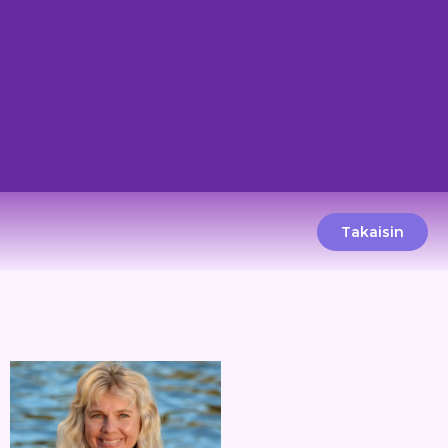
Takaisin