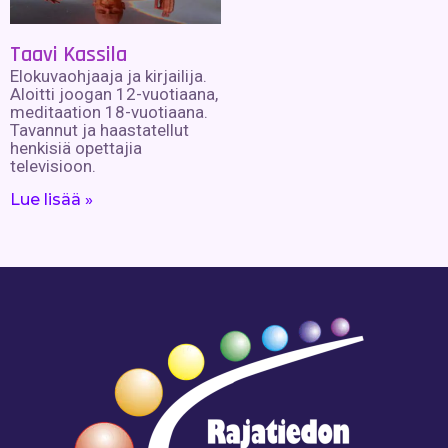
Taavi Kassila
Elokuvaohjaaja ja kirjailija.
Aloitti joogan 12-vuotiaana,
meditaation 18-vuotiaana.
Tavannut ja haastatellut
henkisiä opettajia
televisioon.
Lue lisää »