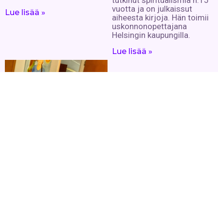
tutkinut spiritualismia n.15
vuotta ja on julkaissut
Lue lisää »
aiheesta kirjoja. Hän toimii
uskonnonopettajana
Helsingin kaupungilla.
Lue lisää »