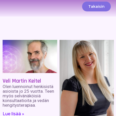
Takaisin
Veli Martin Keitel
Olen luennoinut henkisistä
asioista jo 25 vuotta. Teen
myös selvänäköisiä
konsultaatioita ja vedän
hengitysterapiaa.
Lue lisää »