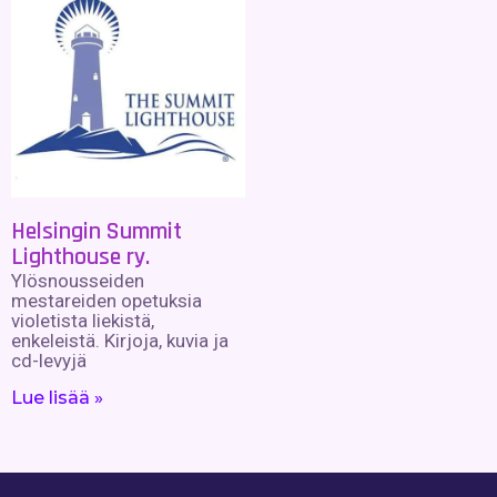
Helsingin Summit
Lighthouse ry.
Ylösnousseiden
mestareiden opetuksia
violetista liekistä,
enkeleistä. Kirjoja, kuvia ja
cd-levyjä
Lue lisää »