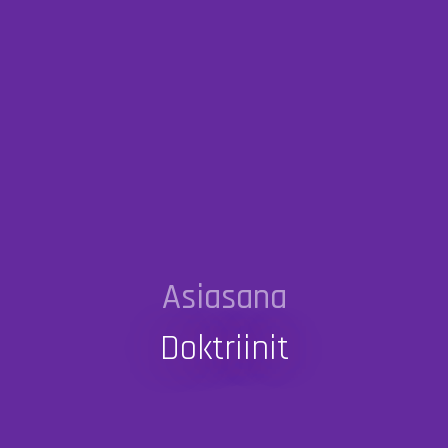
Asiasana
Doktriinit