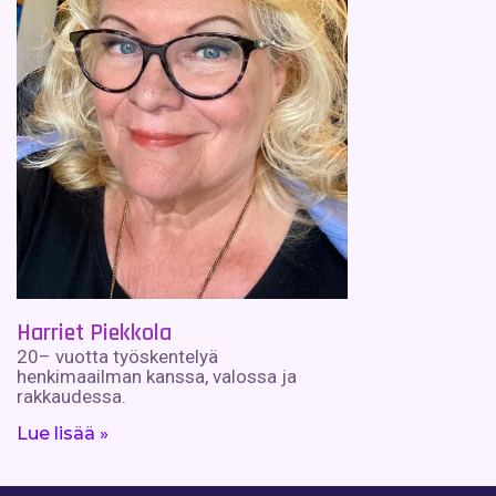
Harriet Piekkola
20– vuotta työskentelyä
henkimaailman kanssa, valossa ja
rakkaudessa.
Lue lisää »