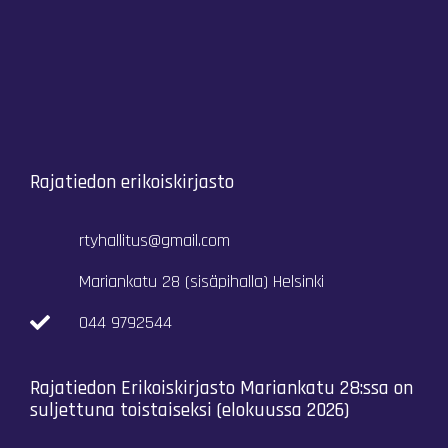
Rajatiedon erikoiskirjasto
rtyhallitus@gmail.com
Mariankatu 28 (sisäpihalla) Helsinki
044 9792544
Rajatiedon Erikoiskirjasto Mariankatu 28:ssa on
suljettuna toistaiseksi (elokuussa 2026)