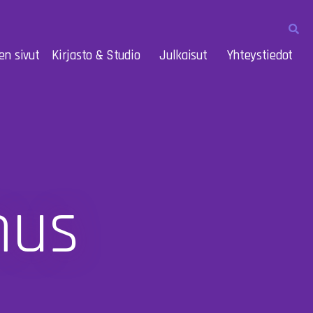
en sivut
Kirjasto & Studio
Julkaisut
Yhteystiedot
mus