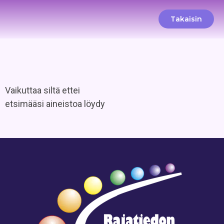
Takaisin
Vaikuttaa siltä ettei
etsimääsi aineistoa löydy