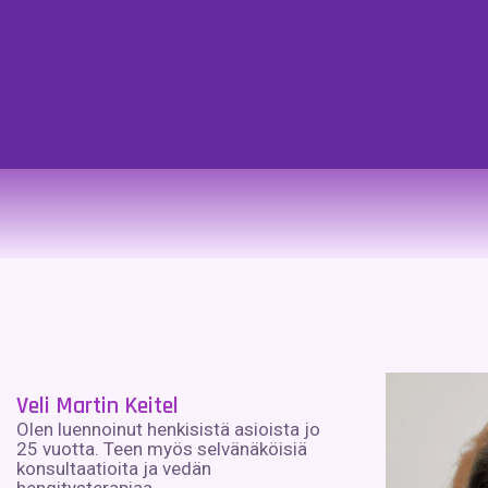
Veli Martin Keitel
Olen luennoinut henkisistä asioista jo
25 vuotta. Teen myös selvänäköisiä
konsultaatioita ja vedän
hengitysterapiaa.