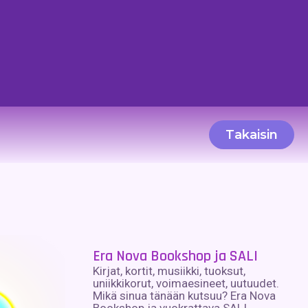
Takaisin
Era Nova Bookshop ja SALI
Kirjat, kortit, musiikki, tuoksut,
uniikkikorut, voimaesineet, uutuudet.
Mikä sinua tänään kutsuu? Era Nova
Bookshop ja vuokrattava SALI.