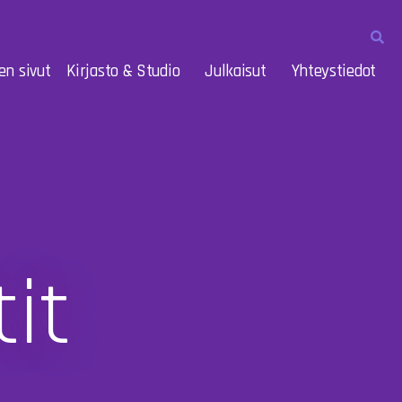
en sivut
Kirjasto & Studio
Julkaisut
Yhteystiedot
it