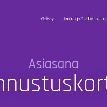
Yhdistys
Hengen ja Tiedon messuj
Asiasana
nnustuskort