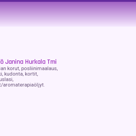
yö Janina Hurkala Tmi
an korut, posliinimaalaus,
ki, kudonta, kortit,
slasi,
/aromaterapiaöljyt.