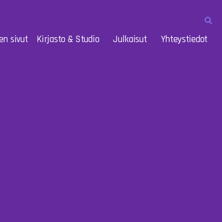
en sivut
Kirjasto & Studio
Julkaisut
Yhteystiedot