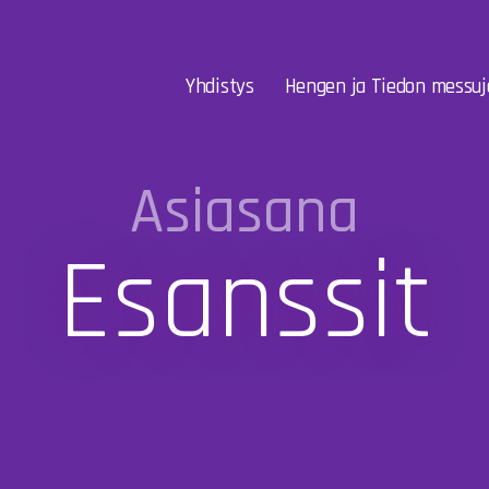
Yhdistys
Hengen ja Tiedon messuj
Asiasana
Esanssit