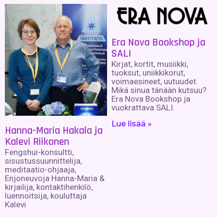
Era Nova Bookshop ja
SALI
Kirjat, kortit, musiikki,
tuoksut, uniikkikorut,
voimaesineet, uutuudet.
Mikä sinua tänään kutsuu?
Era Nova Bookshop ja
vuokrattava SALI.
Lue lisää »
Hanna-Maria Hakala ja
Kalevi Riikonen
Fengshui-konsultti,
sisustussuunnittelija,
meditaatio-ohjaaja,
Enjoneuvoja Hanna-Maria &
kirjailija, kontaktihenkilö,
luennoitsija, kouluttaja
Kalevi