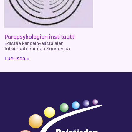
Parapsykologian instituutti
Edistää kansainvälistä alan
tutkimustoimintaa Suomessa.
Lue lisää »