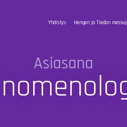
Yhdistys
Hengen ja Tiedon messuj
Asiasana
enomenolog