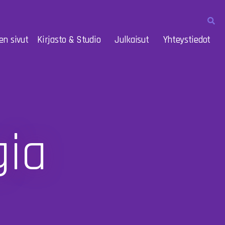
en sivut
Kirjasto & Studio
Julkaisut
Yhteystiedot
ia