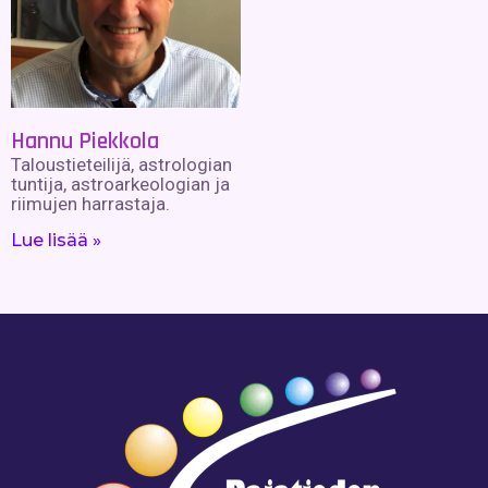
Hannu Piekkola
Taloustieteilijä, astrologian
tuntija, astroarkeologian ja
riimujen harrastaja.
Lue lisää »