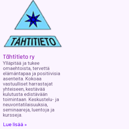
Tähtitieto ry
Ylläpitää ja tukee
omaehtoista, tervettä
elämäntapaa ja positiivisia
asenteita. Kokoaa
vastuulliset harrastajat
yhteiseen, kestävää
kulutusta edistävään
toimintaan. Keskustelu- ja
neuvontatilaisuuksia,
seminaareja, luentoja ja
kursseja.
Lue lisää »