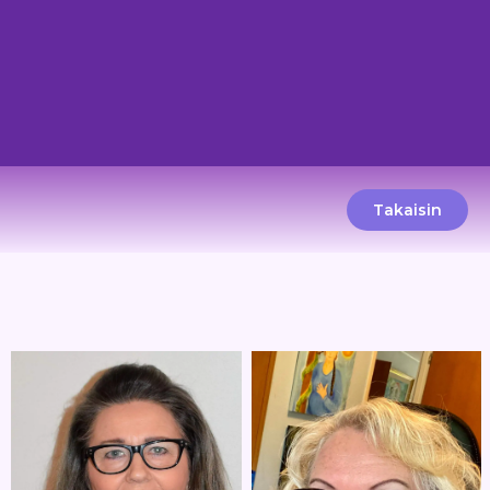
Takaisin