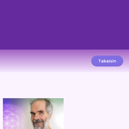
Takaisin