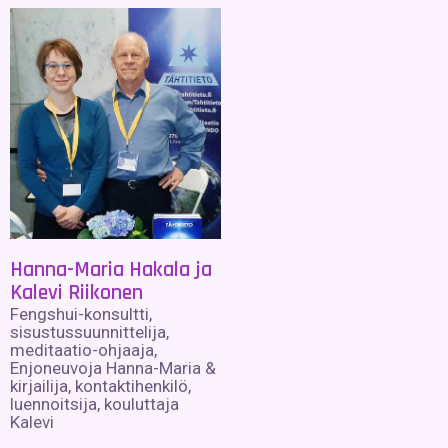
Hanna-Maria Hakala ja
Kalevi Riikonen
Fengshui-konsultti,
sisustussuunnittelija,
meditaatio-ohjaaja,
Enjoneuvoja Hanna-Maria &
kirjailija, kontaktihenkilö,
luennoitsija, kouluttaja
Kalevi