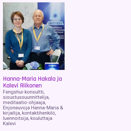
Hanna-Maria Hakala ja
Kalevi Riikonen
Fengshui-konsultti,
sisustussuunnittelija,
meditaatio-ohjaaja,
Enjoneuvoja Hanna-Maria &
kirjailija, kontaktihenkilö,
luennoitsija, kouluttaja
Kalevi