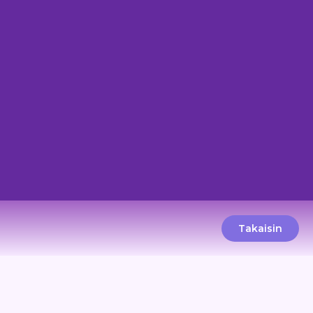
Takaisin