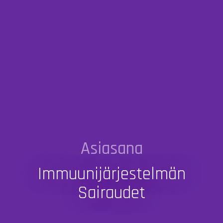
Asiasana
Immuunijärjestelmän
Sairaudet