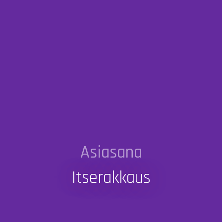
Asiasana
Itserakkaus