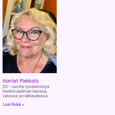
Harriet Piekkola
20– vuotta työskentelyä
henkimaailman kanssa,
valossa ja rakkaudessa.
Lue lisää »