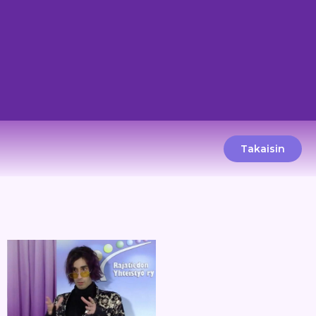
Takaisin