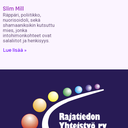
Slim Mill
Räppäri, poliitikko,
nuorisoidoli, sekä
shamaaniksikin kutsuttu
mies, jonka
intohimonkohteet ovat
salaliitot ja henkisyys.
Lue lisää »