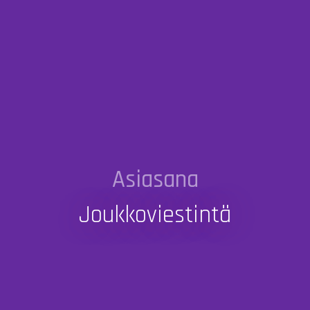
Asiasana
Joukkoviestintä