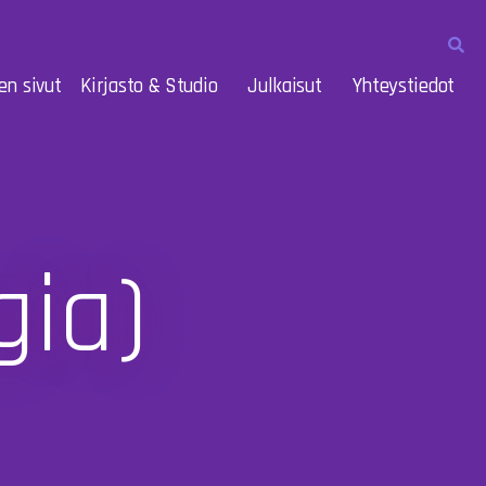
en sivut
Kirjasto & Studio
Julkaisut
Yhteystiedot
gia)