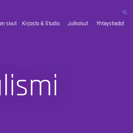
en sivut
Kirjasto & Studio
Julkaisut
Yhteystiedot
lismi