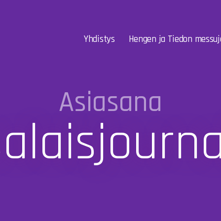
Yhdistys
Hengen ja Tiedon messuj
Asiasana
alaisjourna