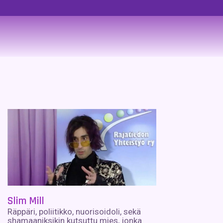
Slim Mill
Räppäri, poliitikko, nuorisoidoli, sekä
shamaaniksikin kutsuttu mies, jonka