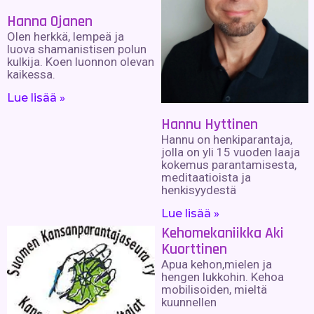
Hanna Ojanen
Olen herkkä, lempeä ja
luova shamanistisen polun
kulkija. Koen luonnon olevan
kaikessa.
Lue lisää »
Hannu Hyttinen
Hannu on henkiparantaja,
jolla on yli 15 vuoden laaja
kokemus parantamisesta,
meditaatioista ja
henkisyydestä
Lue lisää »
Kehomekaniikka Aki
Kuorttinen
Apua kehon,mielen ja
hengen lukkohin. Kehoa
mobilisoiden, mieltä
kuunnellen