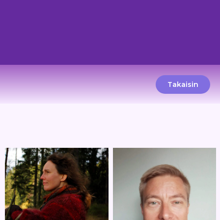
Takaisin