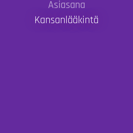
Asiasana
Kansanlääkintä