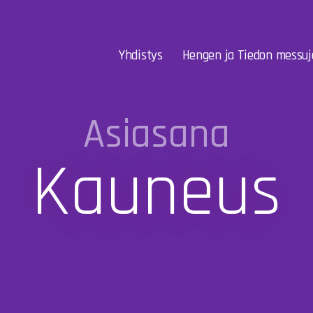
Yhdistys
Hengen ja Tiedon messuj
Asiasana
Kauneus