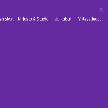
en sivut
Kirjasto & Studio
Julkaisut
Yhteystiedot