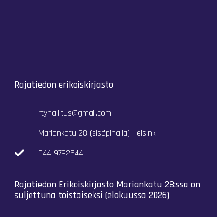
Rajatiedon erikoiskirjasto
rtyhallitus@gmail.com
Mariankatu 28 (sisäpihalla) Helsinki
044 9792544
Rajatiedon Erikoiskirjasto Mariankatu 28:ssa on
suljettuna toistaiseksi (elokuussa 2026)