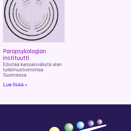
Parapsykologian
instituutti
Edistää kansainvälistä alan
tutkimustoimintaa
Suomessa.
Lue lisää »