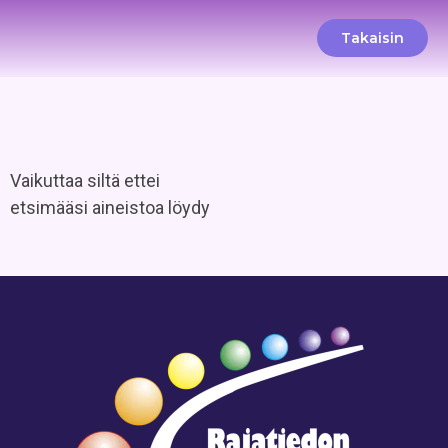
Takaisin
Vaikuttaa siltä ettei
etsimääsi aineistoa löydy