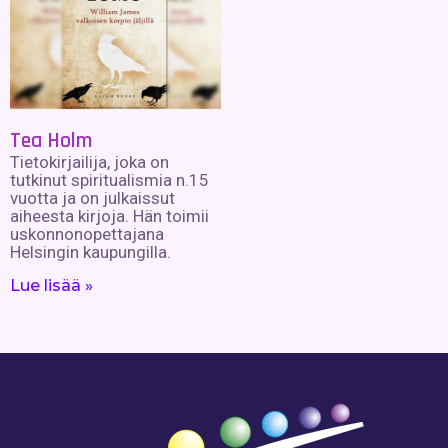
Tea Holm
Tietokirjailija, joka on
tutkinut spiritualismia n.15
vuotta ja on julkaissut
aiheesta kirjoja. Hän toimii
uskonnonopettajana
Helsingin kaupungilla.
Lue lisää »