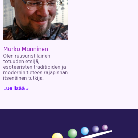
Marko Manninen
Olen ruusuristiläinen
totuuden etsijä,
esoteeristen traditioiden ja
modernin tieteen rajapinnan
itsenäinen tutkija.
Lue lisää »