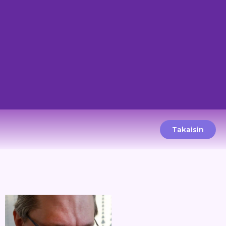
Takaisin