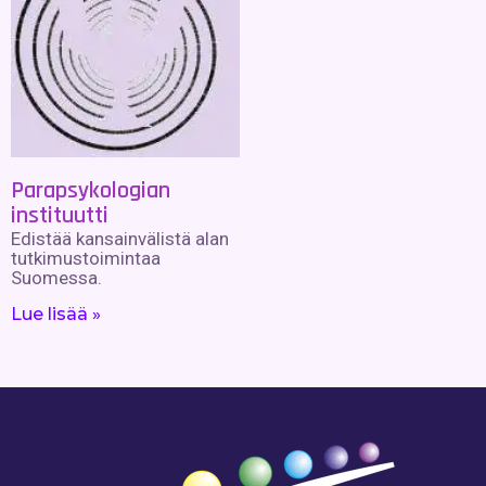
Parapsykologian
instituutti
Edistää kansainvälistä alan
tutkimustoimintaa
Suomessa.
Lue lisää »