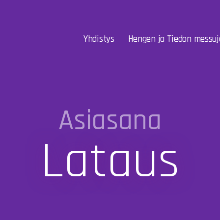
Yhdistys
Hengen ja Tiedon messuj
Asiasana
Lataus