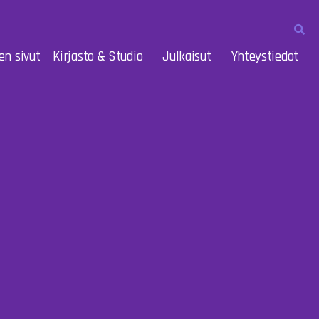
en sivut
Kirjasto & Studio
Julkaisut
Yhteystiedot