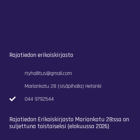
Rajatiedon erikoiskirjasto
rtyhallitus@gmail.com
Mariankatu 28 (sisäpihalla) Helsinki
044 9792544
Rajatiedon Erikoiskirjasto Mariankatu 28:ssa on
suljettuna toistaiseksi (elokuussa 2026)