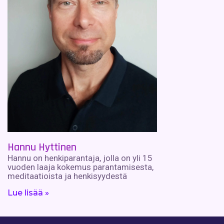
Hannu Hyttinen
Hannu on henkiparantaja, jolla on yli 15
vuoden laaja kokemus parantamisesta,
meditaatioista ja henkisyydestä
Lue lisää »