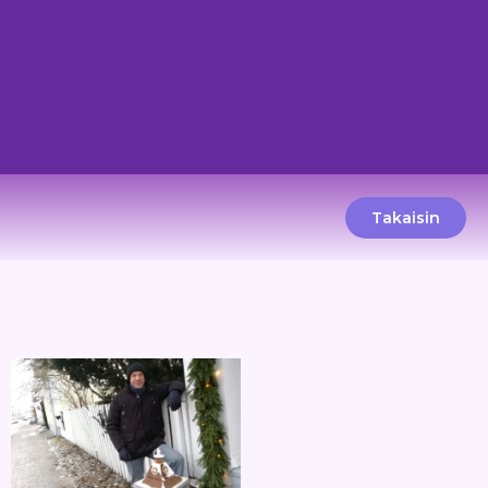
Takaisin