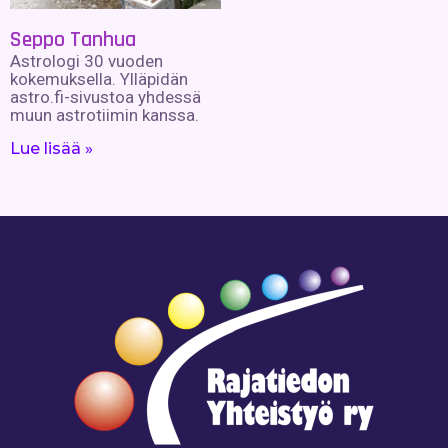
Seppo Tanhua
Astrologi 30 vuoden
kokemuksella. Ylläpidän
astro.fi-sivustoa yhdessä
muun astrotiimin kanssa.
Lue lisää »