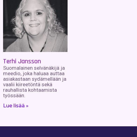
Terhi Jansson
Suomalainen selvänäkijä ja
meedio, joka haluaa auttaa
asiakastaan sydämellään ja
vaalii kiireetöntä sekä
rauhallista kohtaamista
työssään.
Lue lisää »