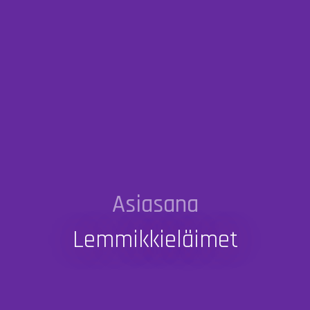
Asiasana
Lemmikkieläimet