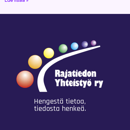
Lue lisää »
Hengestä tietoa,
tiedosta henkeä.