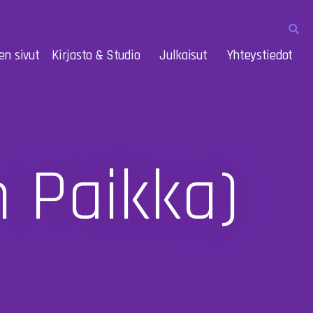
en sivut
Kirjasto & Studio
Julkaisut
Yhteystiedot
 Paikka)