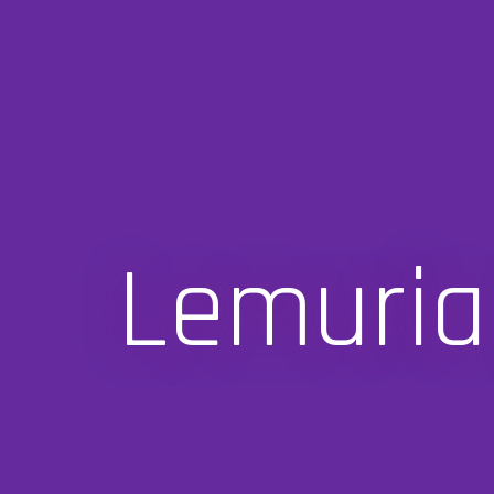
Lemuria