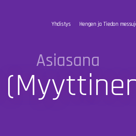
Yhdistys
Hengen ja Tiedon messuj
Asiasana
 (myyttinen