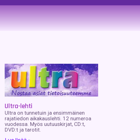
Ultra-lehti
Ultra on tunnetuin ja ensimmäinen
rajatiedon aikakauslehti. 12 numeroa
vuodessa. Myös uutuuskirjat, CD:t,
DVD:t ja tarotit.