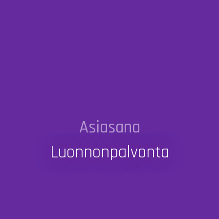
Asiasana
Luonnonpalvonta