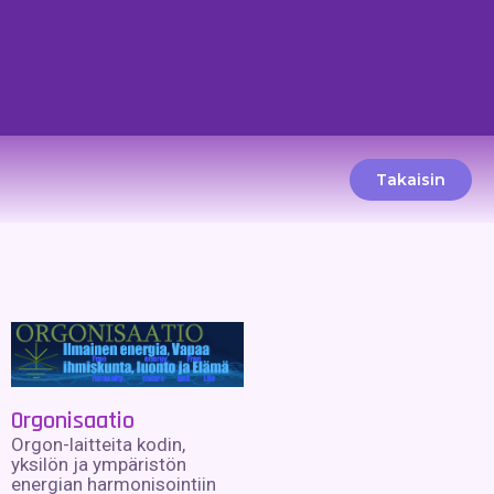
Takaisin
Orgonisaatio
Orgon-laitteita kodin,
yksilön ja ympäristön
energian harmonisointiin