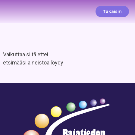
Takaisin
Vaikuttaa siltä ettei
etsimääsi aineistoa löydy