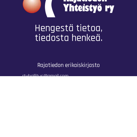
Hengestä tietoa,
tiedosta henkeä.
Rajatiedon erikoiskirjasto
rtyhallitus@gmail.com
Mariankatu 28 (sisäpihalla) Helsinki
044 9792544
Rajatiedon Erikoiskirjasto Mariankatu 28:ssa on
suljettuna toistaiseksi (elokuussa 2026)