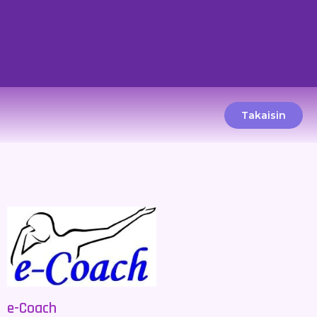
Takaisin
e-Coach